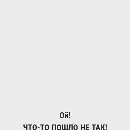
Ой!
ЧТО-ТО ПОШЛО НЕ ТАК!