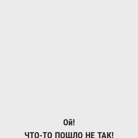
Ой!
ЧТО-ТО ПОШЛО НЕ ТАК!