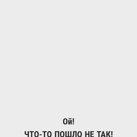
Ой!
ЧТО-ТО ПОШЛО НЕ ТАК!