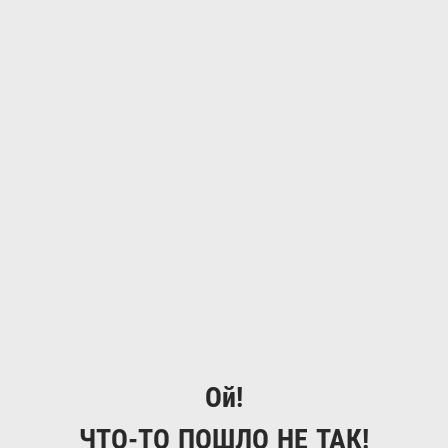
Ой!
ЧТО-ТО ПОШЛО НЕ ТАК!