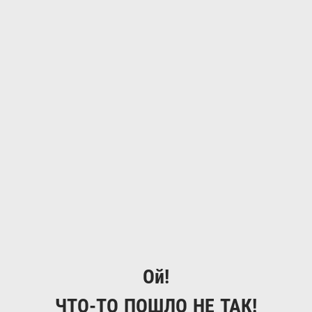
Ой!
ЧТО-ТО ПОШЛО НЕ ТАК!