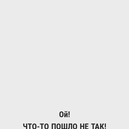
Ой!
ЧТО-ТО ПОШЛО НЕ ТАК!