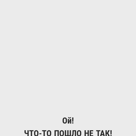
Ой!
ЧТО-ТО ПОШЛО НЕ ТАК!