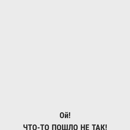
Ой!
ЧТО-ТО ПОШЛО НЕ ТАК!