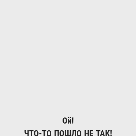
Ой!
ЧТО-ТО ПОШЛО НЕ ТАК!