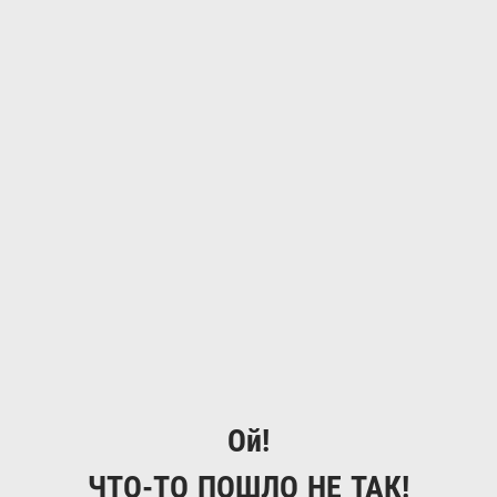
Ой!
ЧТО-ТО ПОШЛО НЕ ТАК!