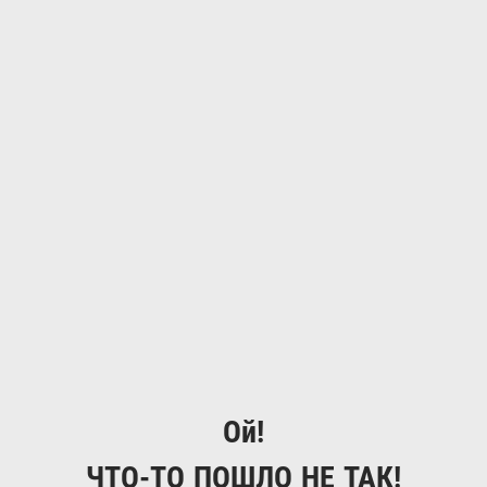
Ой!
ЧТО-ТО ПОШЛО НЕ ТАК!