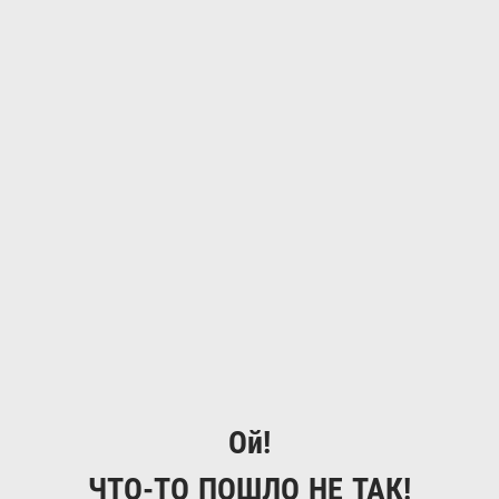
Ой!
ЧТО-ТО ПОШЛО НЕ ТАК!