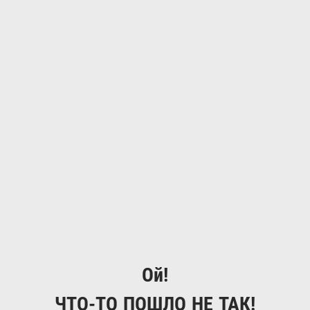
Ой!
ЧТО-ТО ПОШЛО НЕ ТАК!