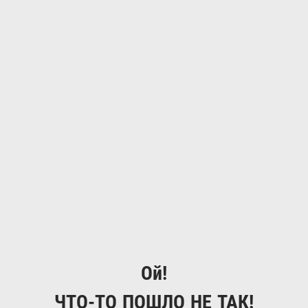
Ой!
ЧТО-ТО ПОШЛО НЕ ТАК!