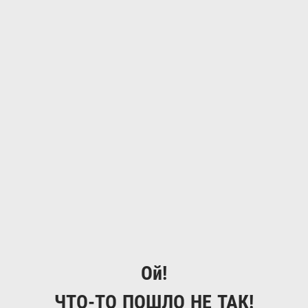
Ой!
ЧТО-ТО ПОШЛО НЕ ТАК!