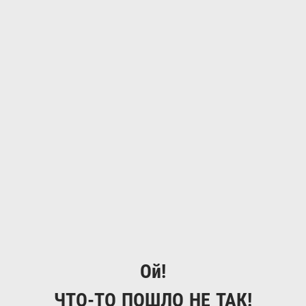
Ой!
ЧТО-ТО ПОШЛО НЕ ТАК!