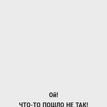
Ой!
ЧТО-ТО ПОШЛО НЕ ТАК!