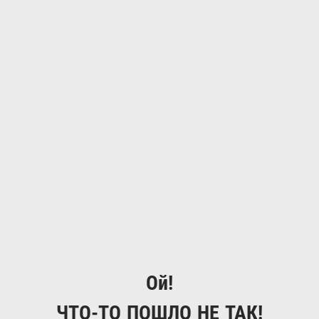
Ой!
ЧТО-ТО ПОШЛО НЕ ТАК!