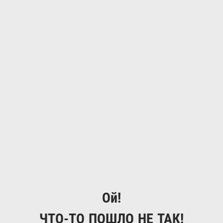
Ой!
ЧТО-ТО ПОШЛО НЕ ТАК!