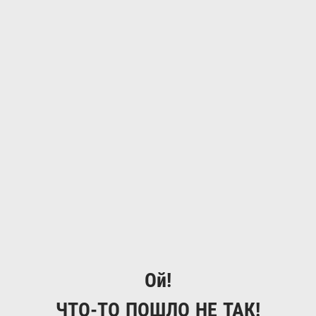
Ой!
ЧТО-ТО ПОШЛО НЕ ТАК!