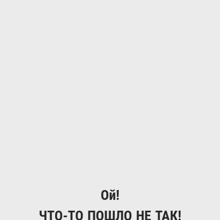
Ой!
ЧТО-ТО ПОШЛО НЕ ТАК!