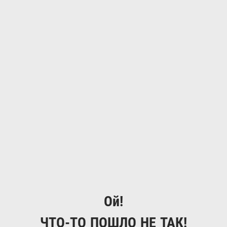
Ой!
ЧТО-ТО ПОШЛО НЕ ТАК!