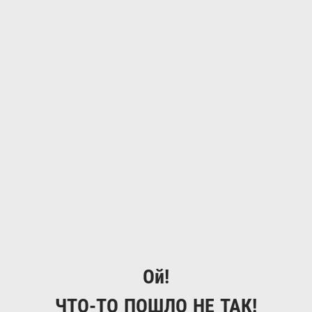
Ой!
ЧТО-ТО ПОШЛО НЕ ТАК!