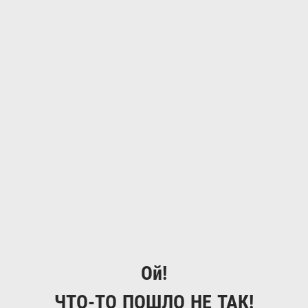
Ой!
ЧТО-ТО ПОШЛО НЕ ТАК!