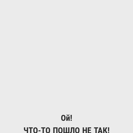
Ой!
ЧТО-ТО ПОШЛО НЕ ТАК!