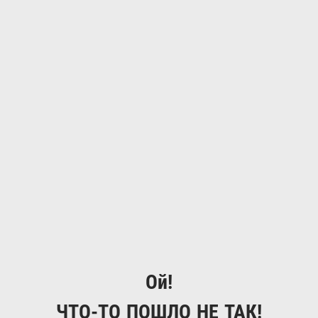
Ой!
ЧТО-ТО ПОШЛО НЕ ТАК!