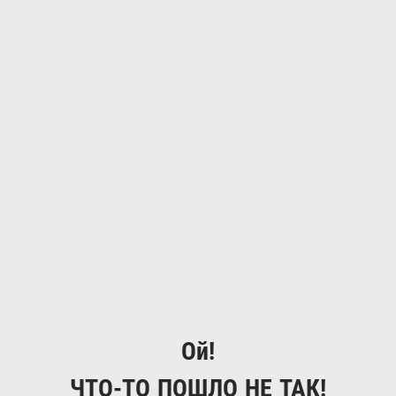
Ой!
ЧТО-ТО ПОШЛО НЕ ТАК!