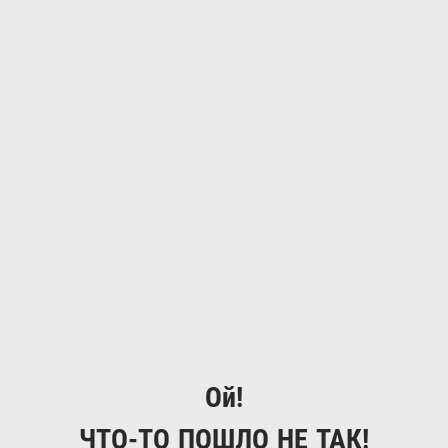
Ой!
ЧТО-ТО ПОШЛО НЕ ТАК!