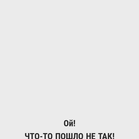
Ой!
ЧТО-ТО ПОШЛО НЕ ТАК!