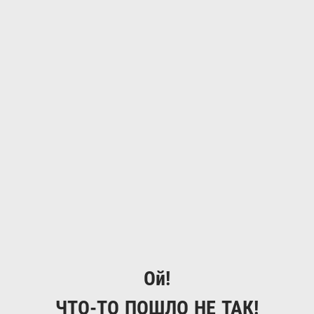
Ой!
ЧТО-ТО ПОШЛО НЕ ТАК!