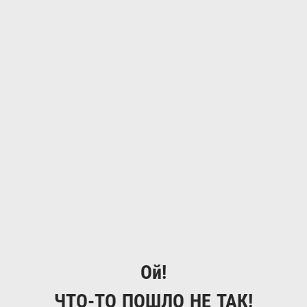
Ой!
ЧТО-ТО ПОШЛО НЕ ТАК!