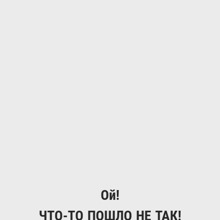
Ой!
ЧТО-ТО ПОШЛО НЕ ТАК!