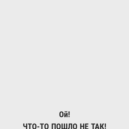
Ой!
ЧТО-ТО ПОШЛО НЕ ТАК!