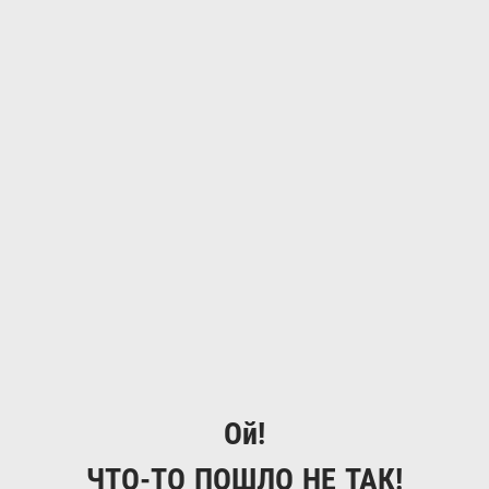
Ой!
ЧТО-ТО ПОШЛО НЕ ТАК!