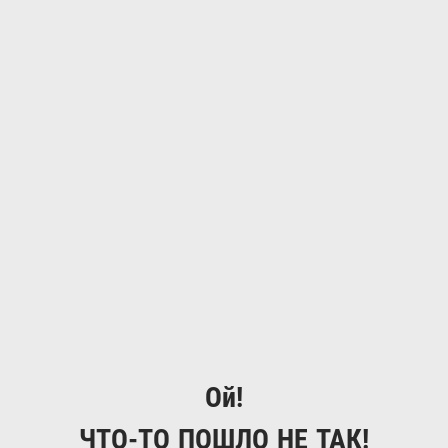
Ой!
ЧТО-ТО ПОШЛО НЕ ТАК!