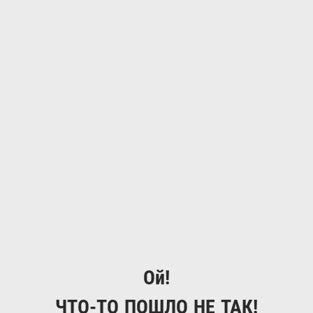
Ой!
ЧТО-ТО ПОШЛО НЕ ТАК!