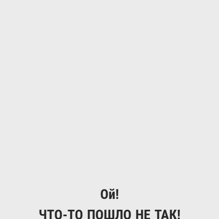
Ой!
ЧТО-ТО ПОШЛО НЕ ТАК!