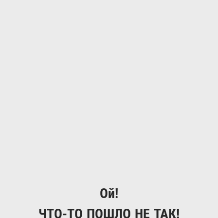
Ой!
ЧТО-ТО ПОШЛО НЕ ТАК!