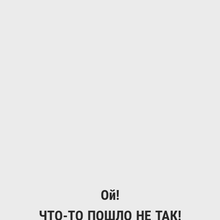
Ой!
ЧТО-ТО ПОШЛО НЕ ТАК!