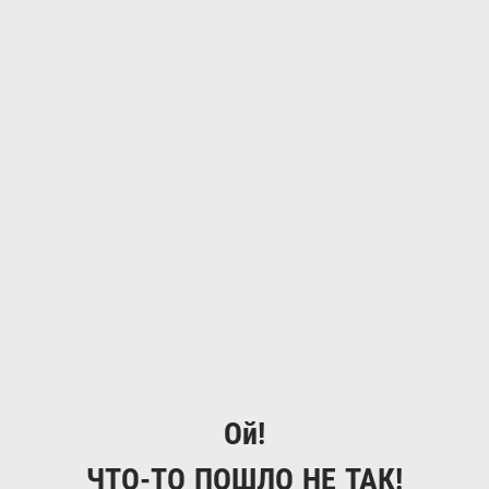
Ой!
ЧТО-ТО ПОШЛО НЕ ТАК!