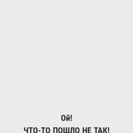
Ой!
ЧТО-ТО ПОШЛО НЕ ТАК!