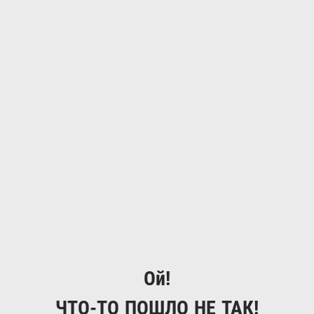
Ой!
ЧТО-ТО ПОШЛО НЕ ТАК!