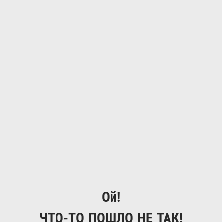
Ой!
ЧТО-ТО ПОШЛО НЕ ТАК!