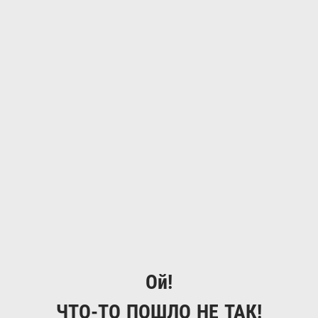
Ой!
ЧТО-ТО ПОШЛО НЕ ТАК!