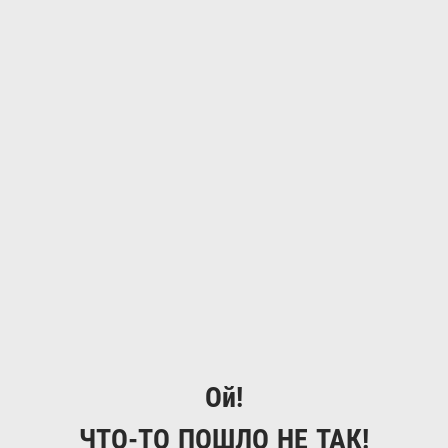
Ой!
ЧТО-ТО ПОШЛО НЕ ТАК!