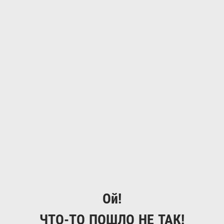
Ой!
ЧТО-ТО ПОШЛО НЕ ТАК!