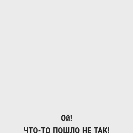
Ой!
ЧТО-ТО ПОШЛО НЕ ТАК!