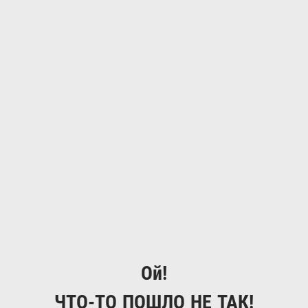
Ой!
ЧТО-ТО ПОШЛО НЕ ТАК!