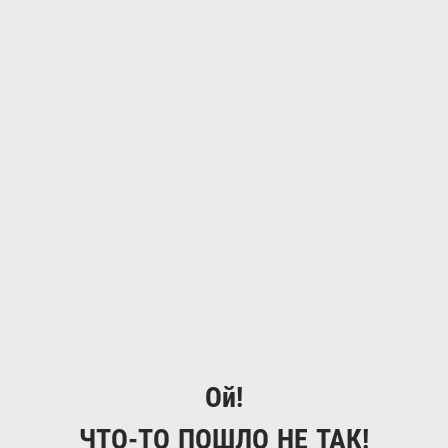
Ой!
ЧТО-ТО ПОШЛО НЕ ТАК!