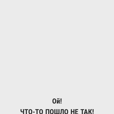
Ой!
ЧТО-ТО ПОШЛО НЕ ТАК!